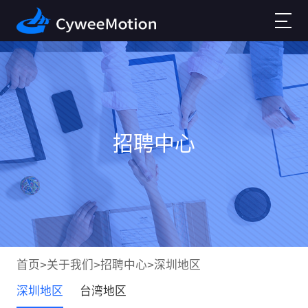
招聘中心
首页
>
关于我们
>
招聘中心
>
深圳地区
深圳地区
台湾地区