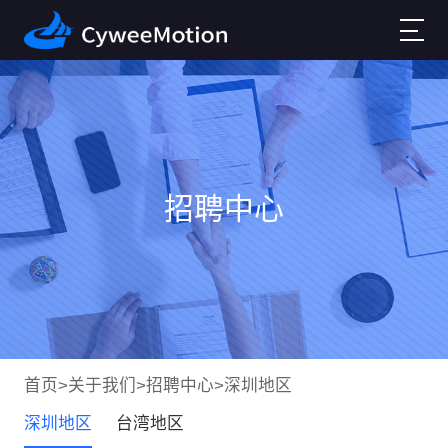
招聘中心
首页
>
关于我们
>
招聘中心
>
深圳地区
深圳地区
台湾地区