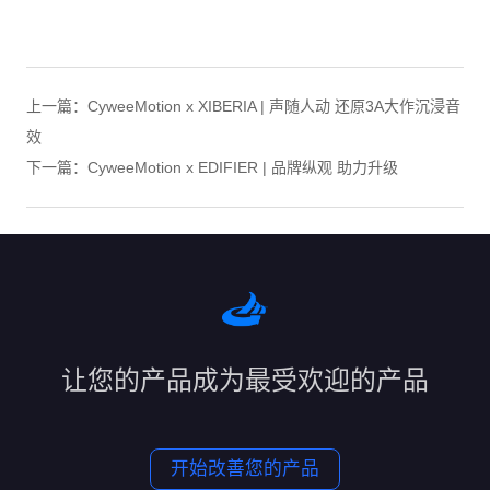
上一篇：CyweeMotion x XIBERIA | 声随人动 还原3A大作沉浸音
效
下一篇：CyweeMotion x EDIFIER | 品牌纵观 助力升级
让您的产品成为最受欢迎的产品
开始改善您的产品