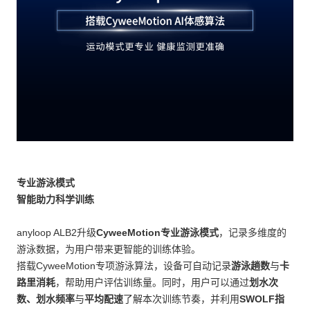
专业游泳模式
智能助力科学训练
anyloop ALB2升级
CyweeMotion专业游泳模式
，记录多维度的
游泳数据，为用户带来更智能的训练体验。
搭载CyweeMotion专项游泳算法，设备可自动记录
游泳趟数
与
卡
路里消耗
，帮助用户评估训练量。同时，用户可以通过
划水次
数、划水频率
与
平均配速
了解本次训练节奏，并利用
SWOLF指