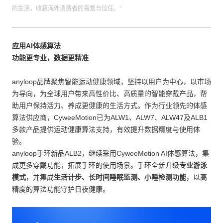
的生活，收获海外消费者的喜爱与信任。”
应用AI体感算法
功能更专业，数据更精准
anyloop品牌聚焦智能运动健康领域，坚持以用户为中心，以市场
为导向，为全球用户带来高性价比、高质量的智能穿戴产品，帮
助用户保持活力、养成更健康的生活方式。作为行业领先的体感
算法供应商，CyweeMotion已为ALW1、ALW7、ALW47及ALB1
多款产品提供运动健康算法支持，有效提升数据精度与使用体
验。
anyloop手环新品ALB2，继续采用CyweeMotion AI体感算法，集
成更多穿戴功能，拓展手环的使用场景。手环全新升级
专业游泳
模式
，并集成
生活计步、长时间睡眠监测、小睡检测功能
，以高
精度的算法功能守护日夜健康。