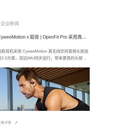
企业新闻
CyweeMotion x 韶音 | OpenFit Pro 采用真无线空间音频头部追踪解决方案2.0
该款耳机采用 CyweeMotion 真无线空间音频头部追
踪2.0方案，双边IMU同步运行，带来更高的头部追
踪精度、更快的响应速度与更稳定的系统运行，并在
保证算法表现的同时，进一步降低了算法运行功耗，
帮助延长设备续航。
查看详情