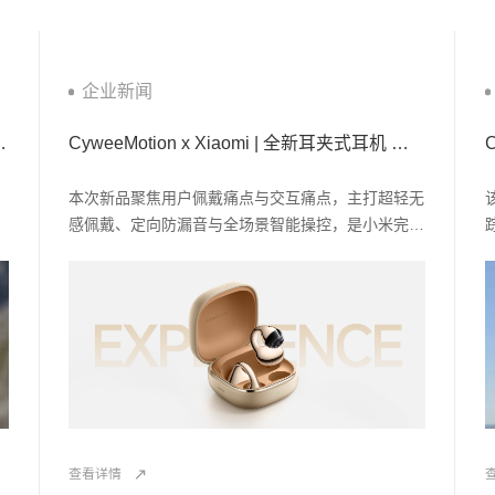
企业新闻
体感算法 共同开启智能探索新方式
CyweeMotion x Xiaomi | 全新耳夹式耳机 带来交互新体验
本次新品聚焦用户佩戴痛点与交互痛点，主打超轻无
感佩戴、定向防漏音与全场景智能操控，是小米完善
音频生态、补齐开放式耳夹产品线的关键之作。其
中，核心智能交互功能亮点，源自
CyweeMotion（咸兑科技）智能耳机解决方案——
敲击操控算法。
查看详情