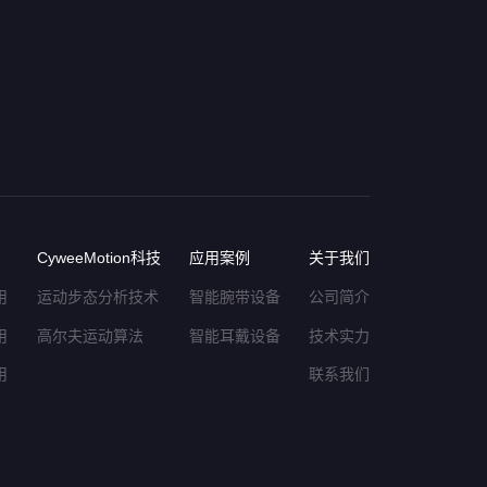
CyweeMotion科技
应用案例
关于我们
用
运动步态分析技术
智能腕带设备
公司简介
用
高尔夫运动算法
智能耳戴设备
技术实力
用
联系我们