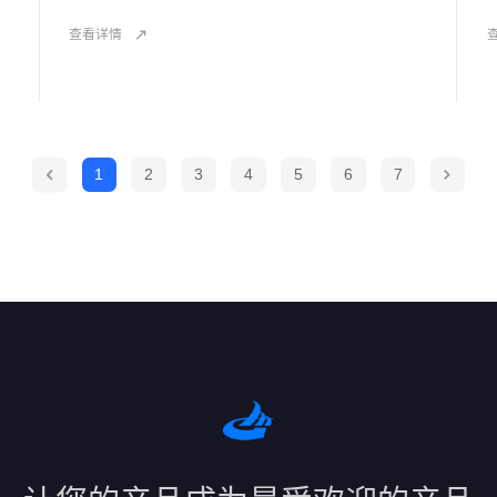
查看详情
1
2
3
4
5
6
7