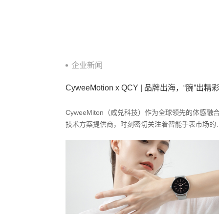
企业新闻
CyweeMotion x QCY | 品牌出海，“腕”出精
CyweeMiton（咸兑科技）作为全球领先的体感融
技术方案提供商，时刻密切关注着智能手表市场的
展动态，致力于为客户提供最先进的解决方案，在
能手表无比“内卷”的今天，CyweeMotion赋能QCY
牌，通过先进的AI体感运动解决方案，助力QCY推
出多款智能手表——QCY Watch GT3、QCY Watc
Elite及QCY Urban GS。