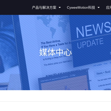
产品与解决方案
CyweeMotion科技
应
媒体中心