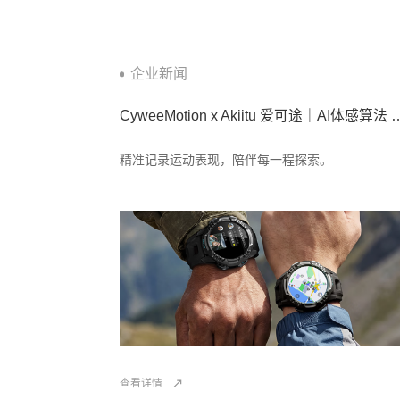
企业新闻
CyweeMotion x Akiitu 爱可途｜AI
精准记录运动表现，陪伴每一程探索。
查看详情