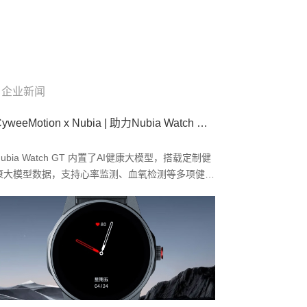
企业新闻
CyweeMotion x Nubia | 助力Nubia Watch GT 新品上市
Nubia Watch GT 内置了AI健康大模型，搭载定制健
康大模型数据，支持心率监测、血氧检测等多项健康
监测功能；还搭载了CyweeMotion（咸兑科技）AI体
感运动解决方案，以专业的运动算法赋予智能手表全
新活力。