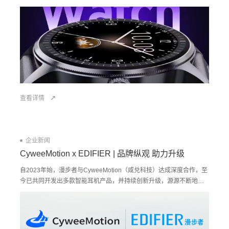
动解决方案，以全能姿态，打造实用、易用、耐用的产品特色，用超
高的性价比，俘获消费者的目光。
查看详情
企业新闻
CyweeMotion x EDIFIER | 品牌纵观 助力升级
自2023年始，漫步者与CyweeMotion（咸兑科技）达成深度合作，至
今已共同开发出多款智能耳机产品，并持续创新升级，源源不断地为
音频行业注入新活力。