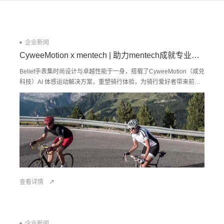
企业新闻
CyweeMotion x mentech | 助力mentech成就专业骑行运动手表
Belief手表集时尚设计与卓越性能于一身，搭载了CyweeMotion（咸兑
科技）AI 体感运动解决方案，重塑骑行体验，为骑行爱好者带来前所
未有的精准体验与智能享受，同时可满足多样化运动场景，助力用户
驰骋运动领域，自由掌控全能运动。
查看详情
企业新闻