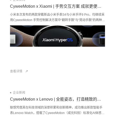
CyweeMotion x Xiaomi | 手势交互方案 成就更便捷的操控体验
小米本次发布的两款穿戴新品小米手表S4与小米手环9 Pro，均继续采
用CyweeMotion 手势控制解决方案中“翻转手腕”与“晃动手腕”的两种手
势。用户可通过手势触发自定义功能，实现个性化的操作体验，单手
即可完成操控，真正通过智能腕戴设备“解放双手”。
查看详情
企业新闻
CyweeMotion x Lenovo | 全能姿态，打造精致的实用主义
联想凭借其在科技领域的深厚积累和创新精神，成功推出新款智能手
表Lenovo Watch，搭载了CyweeMotion（咸兑科技）标准化AI体感运