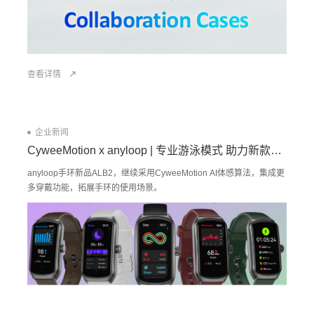
查看详情
企业新闻
CyweeMotion x anyloop | 专业游泳模式 助力新款手环上市
anyloop手环新品ALB2，继续采用CyweeMotion AI体感算法，集成更
多穿戴功能，拓展手环的使用场景。