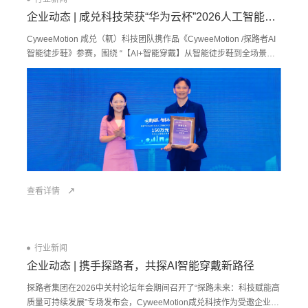
企业动态 | 咸兑科技荣获“华为云杯”2026人工智能OPC应用创新大赛特等奖
CyweeMotion 咸兑（軏）科技团队携作品《CyweeMotion /探路者AI
智能徒步鞋》参赛，围绕 “【AI+智能穿戴】从智能徒步鞋到全场景运
动豆”的主题展开创新方案，实力突出、广受评委好评，成功突围摘得
本次大赛特等奖。
查看详情
行业新闻
企业动态 | 携手探路者，共探AI智能穿戴新路径
探路者集团在2026中关村论坛年会期间召开了“探路未来：科技赋能高
质量可持续发展”专场发布会，CyweeMotion咸兑科技作为受邀企业出