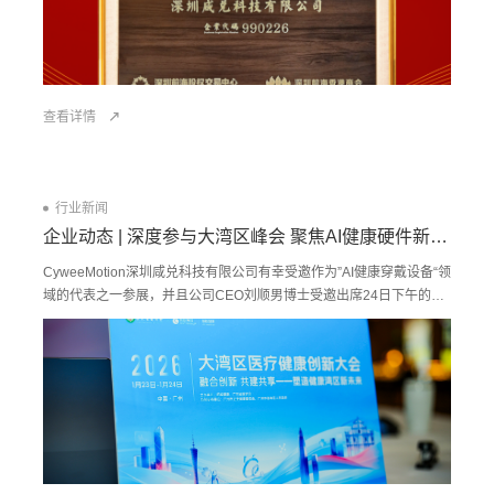
查看详情
行业新闻
企业动态 | 深度参与大湾区峰会 聚焦AI健康硬件新生态
CyweeMotion深圳咸兑科技有限公司有幸受邀作为”AI健康穿戴设备“领
域的代表之一参展，并且公司CEO刘顺男博士受邀出席24日下午的圆
桌论坛，就“洞见未来AI健康硬件生态”主题展开讨论。