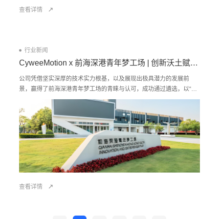
查看详情
行业新闻
CyweeMotion x 前海深港青年梦工场 | 创新沃土赋能企业成长
公司凭借坚实深厚的技术实力根基，以及展现出极具潜力的发展前
景，赢得了前海深港青年梦工场的青睐与认可，成功通过遴选，以“0
元租金，1元服务金”入驻梦工场，落户园区。
查看详情